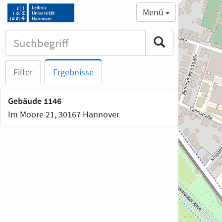
Menü
Filter
Ergebnisse
Gebäude 1146
Im Moore 21, 30167 Hannover