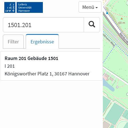
Menü
Filter
Ergebnisse
Raum 201 Gebäude 1501
I 201
Königsworther Platz 1, 30167 Hannover