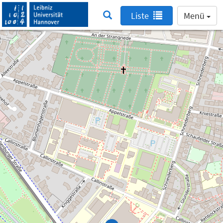
Liste
Menü
Suche nach einem Lernraum deaktiviert
Suche nach einem Lernraum ist nur innerhalb
des Netzwerks der Leibniz Universität Hannover
möglich. Deshalb haben wir diese Funktion
deaktiviert.